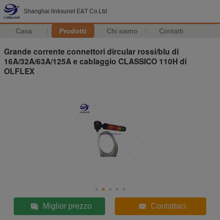
Shanghai linksunet E&T Co.Ltd
Casa
Prodotti
Chi siamo
Contatti
Grande corrente connettori dircular rossi/blu di
16A/32A/63A/125A e cablaggio CLASSICO 110H di
OLFLEX
Miglior prezzo
Contattaci