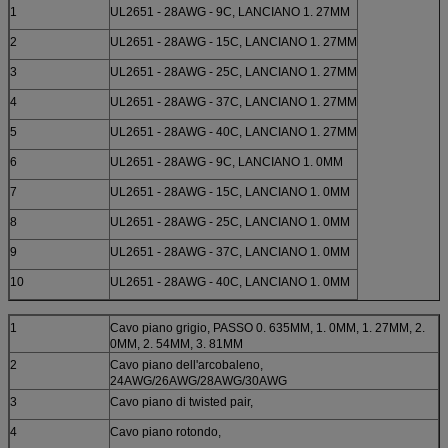
1
UL2651 - 28AWG - 9C, LANCIANO 1. 27MM
2
UL2651 - 28AWG - 15C, LANCIANO 1. 27MM
3
UL2651 - 28AWG - 25C, LANCIANO 1. 27MM
4
UL2651 - 28AWG - 37C, LANCIANO 1. 27MM
5
UL2651 - 28AWG - 40C, LANCIANO 1. 27MM
6
UL2651 - 28AWG - 9C, LANCIANO 1. 0MM
7
UL2651 - 28AWG - 15C, LANCIANO 1. 0MM
8
UL2651 - 28AWG - 25C, LANCIANO 1. 0MM
9
UL2651 - 28AWG - 37C, LANCIANO 1. 0MM
10
UL2651 - 28AWG - 40C, LANCIANO 1. 0MM
1
Cavo piano grigio, PASSO 0. 635MM, 1. 0MM, 1. 27MM, 2.
0MM, 2. 54MM, 3. 81MM
2
Cavo piano dell'arcobaleno,
24AWG/26AWG/28AWG/30AWG
3
Cavo piano di twisted pair,
4
Cavo piano rotondo,