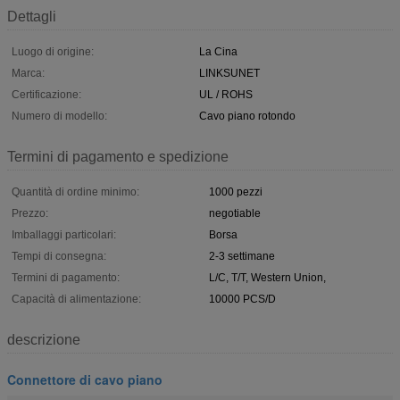
Dettagli
Luogo di origine:
La Cina
Marca:
LINKSUNET
Certificazione:
UL / ROHS
Numero di modello:
Cavo piano rotondo
Termini di pagamento e spedizione
Quantità di ordine minimo:
1000 pezzi
Prezzo:
negotiable
Imballaggi particolari:
Borsa
Tempi di consegna:
2-3 settimane
Termini di pagamento:
L/C, T/T, Western Union,
Capacità di alimentazione:
10000 PCS/D
descrizione
Connettore di cavo piano