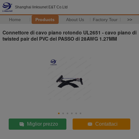
Shanghai linksunet E&T Co.Ltd
Home
Products
About Us
Factory Tour
>>
Connettore di cavo piano rotondo UL2651 - cavo piano di
twisted pair del PVC del PASSO di 28AWG 1.27MM
Miglior prezzo
Contattaci