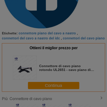
connettore piano del cavo a nastro
Etichette:
,
connettori del cavo a nastro del idc
connettori del cavo piano
,
Ottieni il miglior prezzo per
Connettore di cavo piano
rotondo UL2651 - cavo piano di
twisted pair del PVC del PASSO di
28AWG 1.27MM
Continua
Connettore di cavo piano
Più