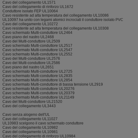
Cavo del collegamento UL1571
Cavo del collegamento di rinforzo UL1672
Conduttore isolato FEP UL10064
Cavo resistente ad alta temperatura del collegamento UL10086
UL10097 ha unito con legami atomici incrociati il conduttore isolato PVC
Cavo del collegamento UL10272
Cavo resistente ad alta temperatura del collegamento UL10308
Cavo schermato Multi-conduttore UL2464
Cavo piano del nastro UL2468
Cavo del Multi-conduttore UL2509
Cavo schermato Multi-conduttore UL2517
Cavo schermato Multi-conduttore UL2547
Cavo schermato Multi-conduttore UL2552
Cavo del Multi-conduttore UL2576
Cavo del Multi-conduttore UL2586
Cavo piano del nastro UL2651
Cavo schermato Multi-conduttore UL2725
Cavo schermato Multi-conduttore UL2835
Cavo schermato Multi-conduttore UL2854
Cavo schermato Multi-conduttore di bassa tensione UL2919
Cavo schermato Multi-conduttore UL20276
Cavo schermato Multi-conduttore UL20379
Cavo schermato Multi-conduttore UL21149
Cavo del Multi-conduttore UL21520
Cavo del collegamento UL3443
Cavo senza alogeno dell'UL
Cavo del collegamento UL11027
UL10983 scelgono il cavo schermato conduttore
Cavo del collegamento UL10982
Cavo del collegamento UL10981
Cavo del collegamento di rinforzo UL10984