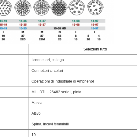
Selezioni tutti
I connettori, collega
Connettori circolari
Operazioni di industriale di Amphenol
Mil - DTL - 26482 serie I, pinta
Massa
Attivo
Spina, incavi femminili
19