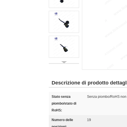
Descrizione di prodotto dettagl
Stato senza
Senza piombo/RoHS non
piombo/stato di
RoHS:
Numero delle
19
posizioni: