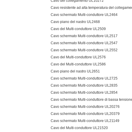
Cavo del collegamento UL10272
Cavo resistente ad alta temperatura del collegam
Cavo schermato Multi-conduttore UL2464
Cavo piano del nastro UL2468
Cavo del Multi-conduttore UL2509
Cavo schermato Multi-conduttore UL2517
Cavo schermato Multi-conduttore UL2547
Cavo schermato Multi-conduttore UL2552
Cavo del Multi-conduttore UL2576
Cavo del Multi-conduttore UL2586
Cavo piano del nastro UL2651
Cavo schermato Multi-conduttore UL2725
Cavo schermato Multi-conduttore UL2835
Cavo schermato Multi-conduttore UL2854
Cavo schermato Multi-conduttore di bassa tensio
Cavo schermato Multi-conduttore UL20276
Cavo schermato Multi-conduttore UL20379
Cavo schermato Multi-conduttore UL21149
Cavo del Multi-conduttore UL21520