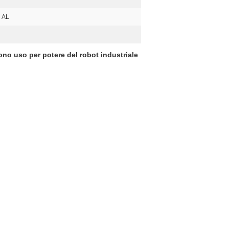
AL
ono uso per potere del robot industriale