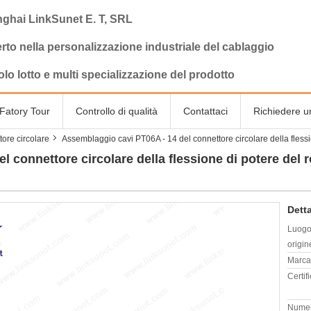
ghai LinkSunet E. T, SRL
rto nella personalizzazione industriale del cablaggio
olo lotto e multi specializzazione del prodotto
Fatory Tour
Controllo di qualità
Contattaci
Richiedere u
ore circolare
Assemblaggio cavi PT06A - 14 del connettore circolare della flessio
 connettore circolare della flessione di potere del ro
Detta
Luogo
origin
Marca
Certif
Numer