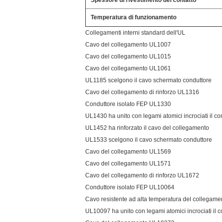
Spessore di rivestimento del contatto
Temperatura di funzionamento
Collegamenti interni standard dell'UL
Cavo del collegamento UL1007
Cavo del collegamento UL1015
Cavo del collegamento UL1061
UL1185 scelgono il cavo schermato conduttore
Cavo del collegamento di rinforzo UL1316
Conduttore isolato FEP UL1330
UL1430 ha unito con legami atomici incrociati il c
UL1452 ha rinforzato il cavo del collegamento
UL1533 scelgono il cavo schermato conduttore
Cavo del collegamento UL1569
Cavo del collegamento UL1571
Cavo del collegamento di rinforzo UL1672
Conduttore isolato FEP UL10064
Cavo resistente ad alta temperatura del collegam
UL10097 ha unito con legami atomici incrociati il 