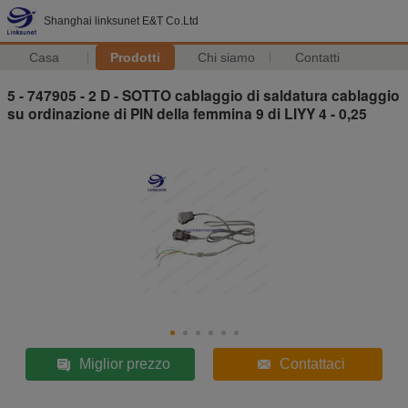
Shanghai linksunet E&T Co.Ltd
Casa
Prodotti
Chi siamo
Contatti
5 - 747905 - 2 D - SOTTO cablaggio di saldatura cablaggio
su ordinazione di PIN della femmina 9 di LIYY 4 - 0,25
Miglior prezzo
Contattaci