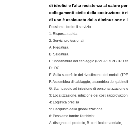
di idrolisi e l'alta resistenza al calore 
collegamenti civile della costruzione è r
di uso è assicurata dalla diminuzione e la
Possiamo fornire il servizio.
1: Risposta rapida
2: Servizi professionali
A: Piegatura.
B: Saldatura.
C: Modanatura del cablaggio (PVC/PE/TPE/TPU ec
D: IDC.
E: Sulla superficie del rivestimento dei metalli (T
F: Assemblea di cablaggio, assemblea del gabinetto
G: Stampaggio ad iniezione di personalizzazione e
3: Localizzazione, riduzione dei costi (approvazione
4: Logistica precisa
5: L'acquisto della globalizzazione
6: Possiamo fornire l'archivio:
A: disegno del prodotto, B: certificato materiale,