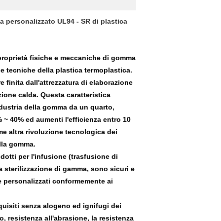
ha personalizzato UL94 - SR di plastica
 proprietà fisiche e meccaniche di gomma
ne tecniche della plastica termoplastica.
 finita dall'attrezzatura di elaborazione
zione calda. Questa caratteristica
ndustria della gomma da un quarto,
 ~ 40% ed aumenti l'efficienza entro 10
me altra rivoluzione tecnologica dei
ella gomma.
dotti per l'infusione (trasfusione di
 sterilizzazione di gamma, sono sicuri e
e personalizzati conformemente ai
quisiti senza alogeno ed ignifugi dei
o, resistenza all'abrasione, la resistenza