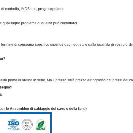
ta di controllo, IMDS ecc, prego sappiamo
 se qualunque problema di qualità può contattarci.
Il termine di consegna specifico dipende dagli oggetti e dalla quantità di vostro ordi
mo?
alità prima di ordine in serie. Ma il prezzo sarà prezzo all'ingrosso dei prezzi del 
onsegna?
a.
er le Assemblee di cablaggio del cavo e della fune)