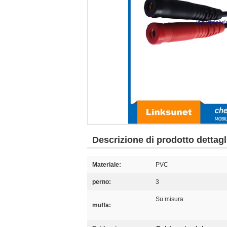
Descrizione di prodotto dettagl
Materiale:
PVC
perno:
3
Su misura
muffa: