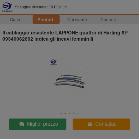
Shanghai linksunet E&T Co.Ltd
Casa
Prodotti
Chi siamo
Contatti
Il cablaggio resistente LAPPONE quattro di Harting 6P
09340062602 indica gli incavi femminili
Miglior prezzo
Contattaci