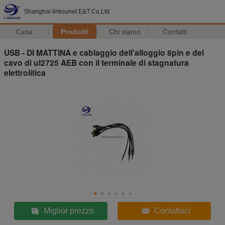
Shanghai linksunet E&T Co.Ltd
Casa
Prodotti
Chi siamo
Contatti
USB - DI MATTINA e cablaggio dell'alloggio 8pin e del
cavo di ul2725 AEB con il terminale di stagnatura
elettrolitica
Miglior prezzo
Contattaci