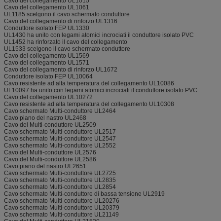
Cavo del collegamento UL1015
Cavo del collegamento UL1061
UL1185 scelgono il cavo schermato conduttore
Cavo del collegamento di rinforzo UL1316
Conduttore isolato FEP UL1330
UL1430 ha unito con legami atomici incrociati il conduttore isolato PVC
UL1452 ha rinforzato il cavo del collegamento
UL1533 scelgono il cavo schermato conduttore
Cavo del collegamento UL1569
Cavo del collegamento UL1571
Cavo del collegamento di rinforzo UL1672
Conduttore isolato FEP UL10064
Cavo resistente ad alta temperatura del collegamento UL10086
UL10097 ha unito con legami atomici incrociati il conduttore isolato PVC
Cavo del collegamento UL10272
Cavo resistente ad alta temperatura del collegamento UL10308
Cavo schermato Multi-conduttore UL2464
Cavo piano del nastro UL2468
Cavo del Multi-conduttore UL2509
Cavo schermato Multi-conduttore UL2517
Cavo schermato Multi-conduttore UL2547
Cavo schermato Multi-conduttore UL2552
Cavo del Multi-conduttore UL2576
Cavo del Multi-conduttore UL2586
Cavo piano del nastro UL2651
Cavo schermato Multi-conduttore UL2725
Cavo schermato Multi-conduttore UL2835
Cavo schermato Multi-conduttore UL2854
Cavo schermato Multi-conduttore di bassa tensione UL2919
Cavo schermato Multi-conduttore UL20276
Cavo schermato Multi-conduttore UL20379
Cavo schermato Multi-conduttore UL21149