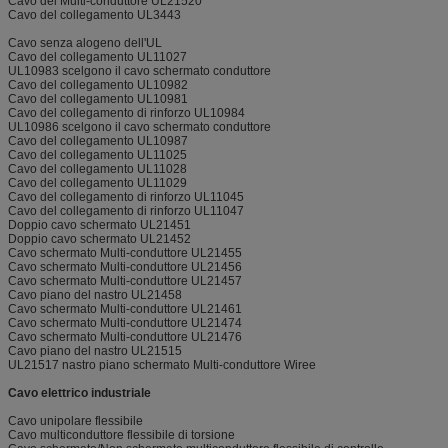
Cavo del Multi-conduttore UL21520
Cavo del collegamento UL3443
Cavo senza alogeno dell'UL
Cavo del collegamento UL11027
UL10983 scelgono il cavo schermato conduttore
Cavo del collegamento UL10982
Cavo del collegamento UL10981
Cavo del collegamento di rinforzo UL10984
UL10986 scelgono il cavo schermato conduttore
Cavo del collegamento UL10987
Cavo del collegamento UL11025
Cavo del collegamento UL11028
Cavo del collegamento UL11029
Cavo del collegamento di rinforzo UL11045
Cavo del collegamento di rinforzo UL11047
Doppio cavo schermato UL21451
Doppio cavo schermato UL21452
Cavo schermato Multi-conduttore UL21455
Cavo schermato Multi-conduttore UL21456
Cavo schermato Multi-conduttore UL21457
Cavo piano del nastro UL21458
Cavo schermato Multi-conduttore UL21461
Cavo schermato Multi-conduttore UL21474
Cavo schermato Multi-conduttore UL21476
Cavo piano del nastro UL21515
UL21517 nastro piano schermato Multi-conduttore Wiree
Cavo elettrico industriale
Cavo unipolare flessibile
Cavo multiconduttore flessibile di torsione