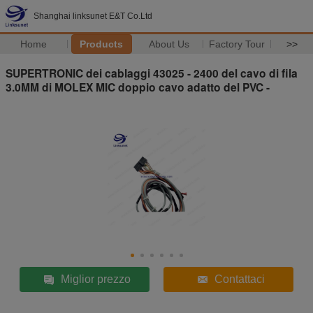
Shanghai linksunet E&T Co.Ltd
Home
Products
About Us
Factory Tour
>>
SUPERTRONIC dei cablaggi 43025 - 2400 del cavo di fila
3.0MM di MOLEX MIC doppio cavo adatto del PVC -
Miglior prezzo
Contattaci