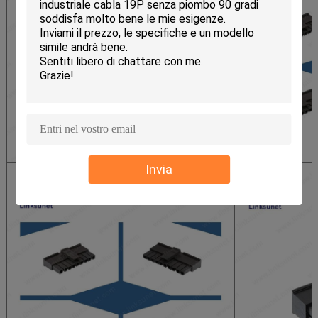
Invia