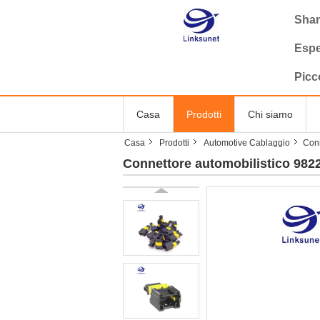
Shan
Espe
Picc
Casa
Prodotti
Chi siamo
Casa
Prodotti
Automotive Cablaggio
Conn
Connettore automobilistico 9822