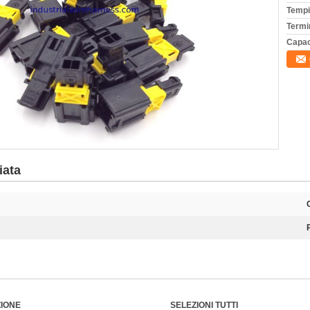
Tempi
Termi
Capac
iata
ZIONE
SELEZIONI TUTTI