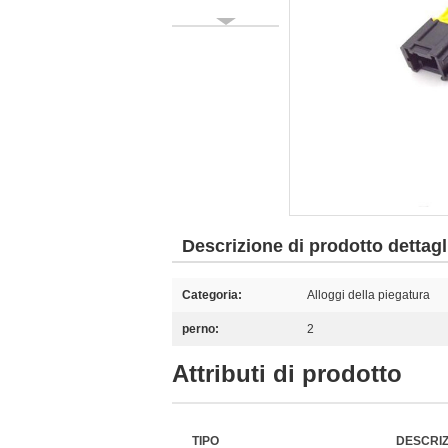
Descrizione di prodotto dettagl
Categoria:
Alloggi della piegatura
perno:
2
Attributi di prodotto
TIPO
DESCRI