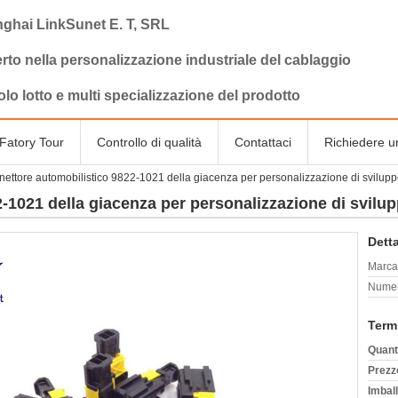
ghai LinkSunet E. T, SRL
rto nella personalizzazione industriale del cablaggio
olo lotto e multi specializzazione del prodotto
Fatory Tour
Controllo di qualità
Contattaci
Richiedere u
ettore automobilistico 9822-1021 della giacenza per personalizzazione di svilupp
-1021 della giacenza per personalizzazione di svilup
Detta
Marca
Numer
Term
Quant
Prezz
Imball